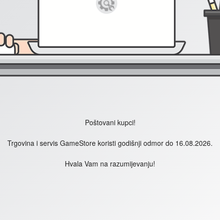
Poštovani kupci!
Trgovina i servis GameStore koristi godišnji odmor do 16.08.2026.
Hvala Vam na razumijevanju!