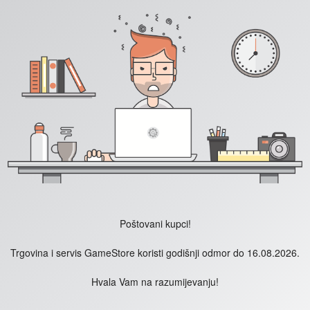
Poštovani kupci!
Trgovina i servis GameStore koristi godišnji odmor do 16.08.2026.
Hvala Vam na razumijevanju!