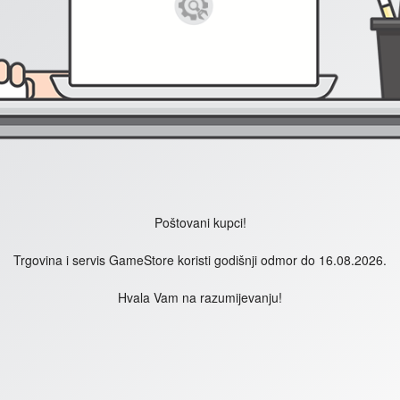
Poštovani kupci!
Trgovina i servis GameStore koristi godišnji odmor do 16.08.2026.
Hvala Vam na razumijevanju!