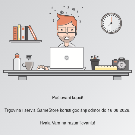
Poštovani kupci!
Trgovina i servis GameStore koristi godišnji odmor do 16.08.2026.
Hvala Vam na razumijevanju!