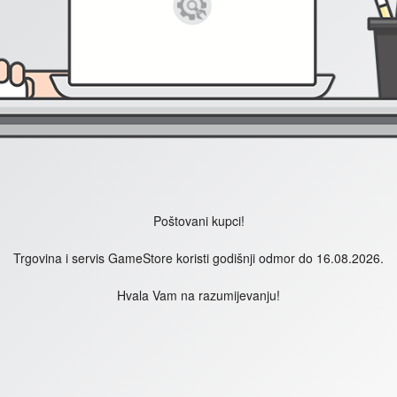
Poštovani kupci!
Trgovina i servis GameStore koristi godišnji odmor do 16.08.2026.
Hvala Vam na razumijevanju!