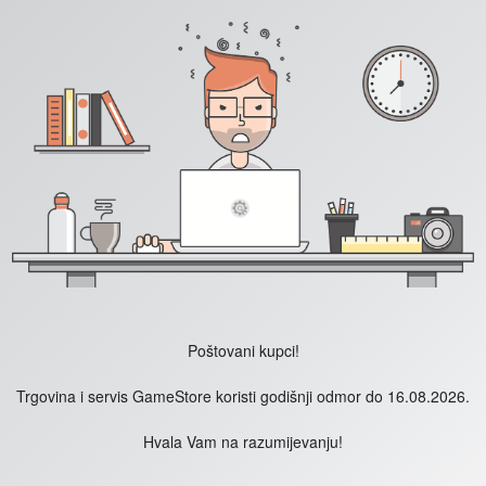
Poštovani kupci!
Trgovina i servis GameStore koristi godišnji odmor do 16.08.2026.
Hvala Vam na razumijevanju!