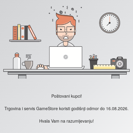
Poštovani kupci!
Trgovina i servis GameStore koristi godišnji odmor do 16.08.2026.
Hvala Vam na razumijevanju!