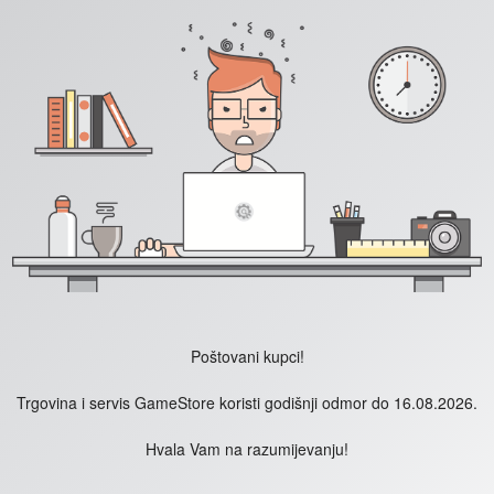
Poštovani kupci!
Trgovina i servis GameStore koristi godišnji odmor do 16.08.2026.
Hvala Vam na razumijevanju!