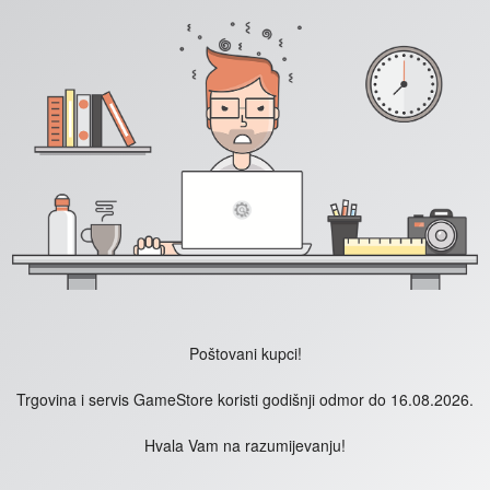
Poštovani kupci!
Trgovina i servis GameStore koristi godišnji odmor do 16.08.2026.
Hvala Vam na razumijevanju!