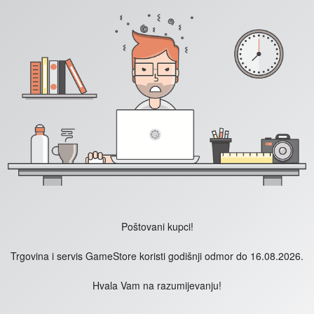
Poštovani kupci!
Trgovina i servis GameStore koristi godišnji odmor do 16.08.2026.
Hvala Vam na razumijevanju!