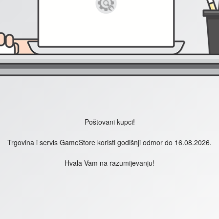
Poštovani kupci!
Trgovina i servis GameStore koristi godišnji odmor do 16.08.2026.
Hvala Vam na razumijevanju!