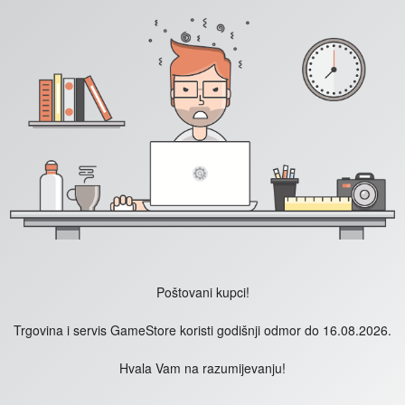
Poštovani kupci!
Trgovina i servis GameStore koristi godišnji odmor do 16.08.2026.
Hvala Vam na razumijevanju!