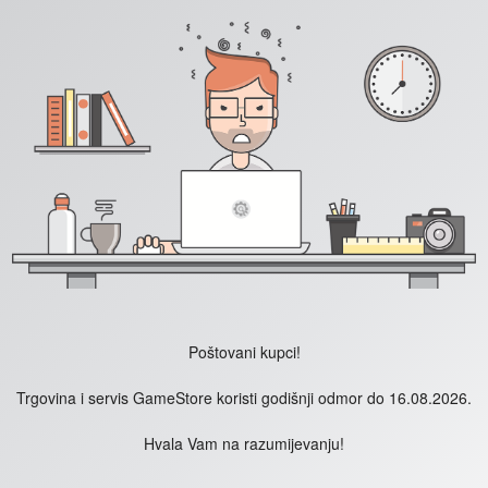
Poštovani kupci!
Trgovina i servis GameStore koristi godišnji odmor do 16.08.2026.
Hvala Vam na razumijevanju!