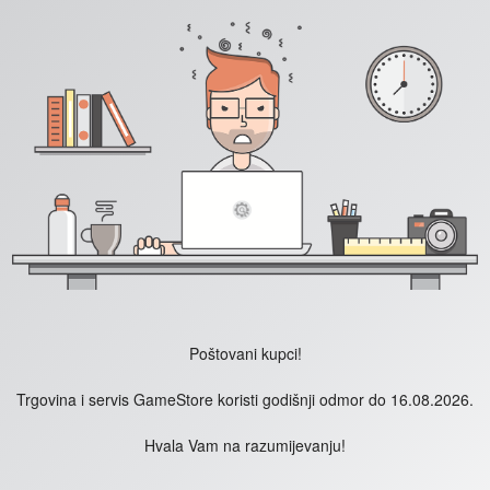
Poštovani kupci!
Trgovina i servis GameStore koristi godišnji odmor do 16.08.2026.
Hvala Vam na razumijevanju!